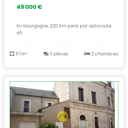
49 000 €
En bourgogne, 220 km paris par autoroute
a5
57m²
3 pièces
2 chambres