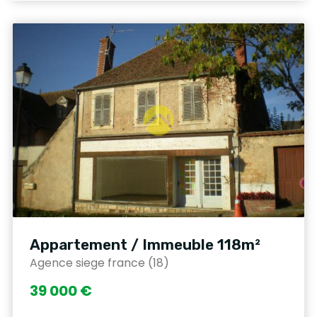
Appartement / Immeuble 118m²
Agence siege france (18)
39 000 €