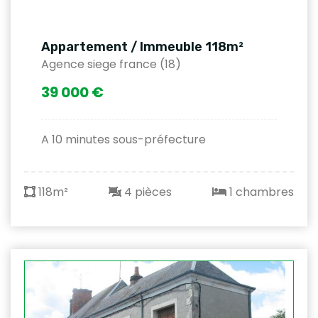
Appartement / Immeuble 118m²
Agence siege france (18)
39 000 €
A 10 minutes sous-préfecture
118m²
4 pièces
1 chambres