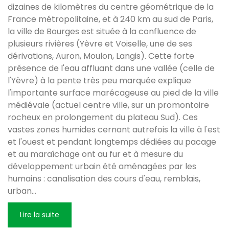
dizaines de kilomètres du centre géométrique de la
France métropolitaine, et à 240 km au sud de Paris,
la ville de Bourges est située à la confluence de
plusieurs rivières (Yèvre et Voiselle, une de ses
dérivations, Auron, Moulon, Langis). Cette forte
présence de l'eau affluant dans une vallée (celle de
l'Yèvre) à la pente très peu marquée explique
l'importante surface marécageuse au pied de la ville
médiévale (actuel centre ville, sur un promontoire
rocheux en prolongement du plateau Sud). Ces
vastes zones humides cernant autrefois la ville à l'est
et l'ouest et pendant longtemps dédiées au pacage
et au maraîchage ont au fur et à mesure du
développement urbain été aménagées par les
humains : canalisation des cours d'eau, remblais,
urban
...