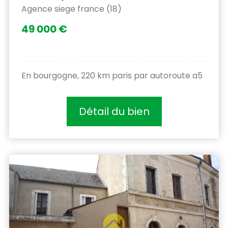
Agence siege france (18)
49 000 €
En bourgogne, 220 km paris par autoroute a5
Détail du bien