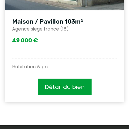
Maison / Pavillon 103m²
Agence siege france (18)
49 000 €
Habitation & pro
Détail du bien