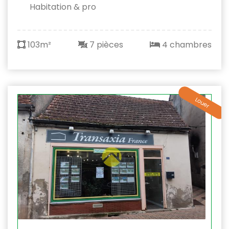
Habitation & pro
103m²
7 pièces
4 chambres
Louer