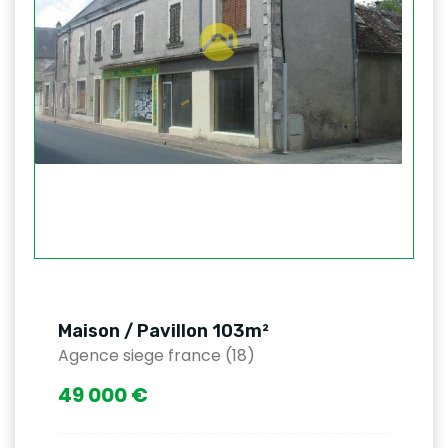
Maison / Pavillon 103m²
Agence siege france (18)
49 000 €