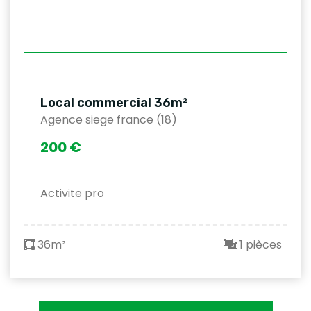
Local commercial 36m²
Agence siege france (18)
200 €
Activite pro
36m²
1 pièces