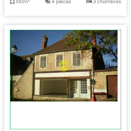
100m²
4 pièces
3 chambres