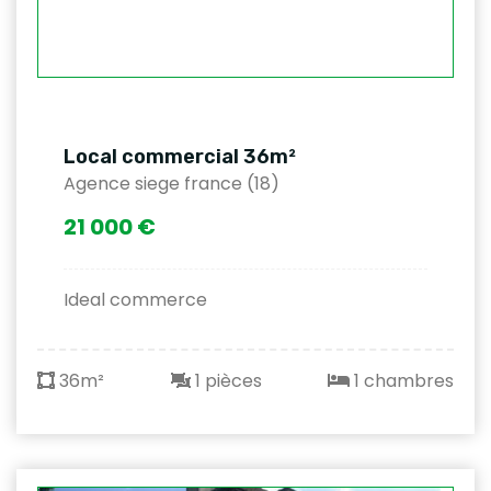
Local commercial 36m²
Agence siege france (18)
21 000 €
Ideal commerce
36m²
1 pièces
1 chambres