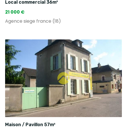
Local commercial 36m²
21 000 €
Agence siege france (18)
Maison / Pavillon 57m²