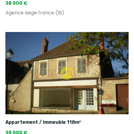
38 000 €
Agence siege france (18)
Appartement / Immeuble 118m²
39 000 €