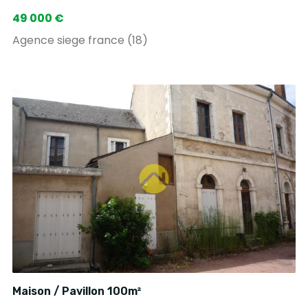
49 000 €
Agence siege france (18)
Maison / Pavillon 100m²