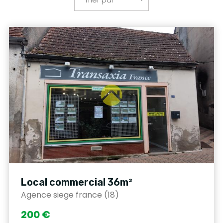
Local commercial 36m²
Agence siege france (18)
200 €