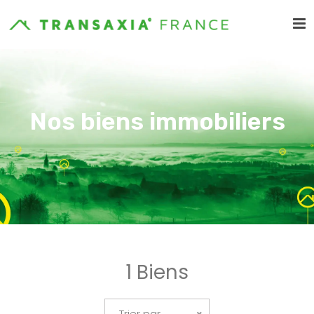
Nos biens immobiliers
1 Biens
Trier par